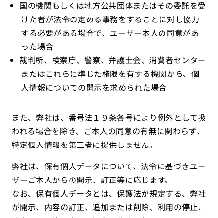
国の機関もしくは地方公共団体またはその委託を受
けた者が法令の定める事務をすることに対し協力
する必要がある場合で、ユーザー本人の同意があ
った場合
裁判所、検察庁、警察、弁護士会、消費者センター
またはこれらに準じた権限を有する機関から、個
人情報についての開示を求められた場合
また、弊社は、番号法１９条各号により例外として扱
われる場合を除き、ご本人の同意の有無に関わらず、
特定個人情報を第三者に提供しません。
弊社は、保有個人データについて、法令に基づきユー
ザーご本人からの開示、訂正等に応じます。
なお、保有個人データとは、保護法が規定する、弊社
が開示、内容の訂正、追加または削除、利用の停止、