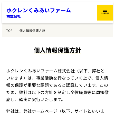
内
ホクレンくみあいファーム
容
MENU
株式会社
を
ス
TOP
個人情報保護方針
キ
ッ
プ
個人情報保護方針
ホクレンくみあいファーム株式会社（以下、弊社と
いいます）は、事業活動を行なっていく上で、個人情
報の保護が重要な課題であると認識しています。この
ため、弊社は以下の方針を制定し全役職員等に周知徹
底し、確実に実行いたします。
弊社は、弊社ホームページ（以下、サイトといいま